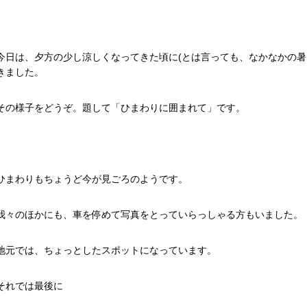
今日は、夕方の少し涼しくなってきた頃に(とは言っても、なかなかの暑
きました。
その様子をどうぞ。題して「ひまわりに囲まれて」です。
ひまわりもちょうど今が見ごろのようです。
我々のほかにも、車を停めて写真をとっていらっしゃる方もいました。
地元では、ちょっとしたスポットになっています。
それでは最後に