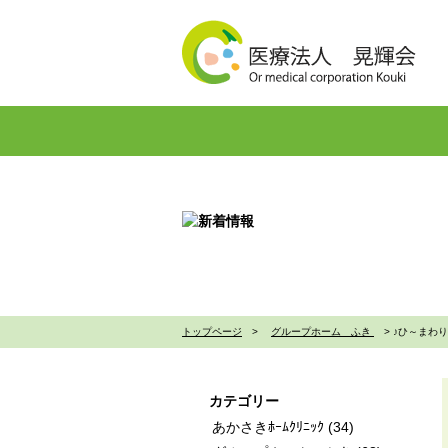
トップペー
トップページ
>
グループホーム ふき
>
♪ひ～まわ
カテゴリー
あかさきﾎｰﾑｸﾘﾆｯｸ
(34)