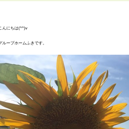
こんにちは(^^)v
グループホームふきです。
セス