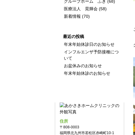
グループホーム ふき
(68)
医療法人 晃輝会
(58)
新着情報
(70)
最近の投稿
年末年始休診日のお知らせ
インフルエンザ予防接種につ
いて
お盆休みのお知らせ
年末年始休診のお知らせ
アク
住所
〒808-0003
福岡県北九州市若松区赤崎町10-1