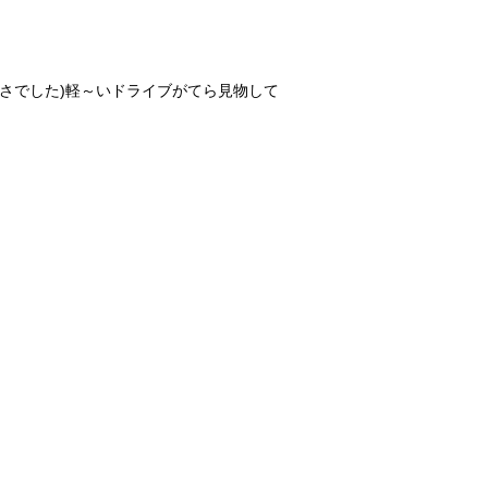
さでした)軽～いドライブがてら見物して