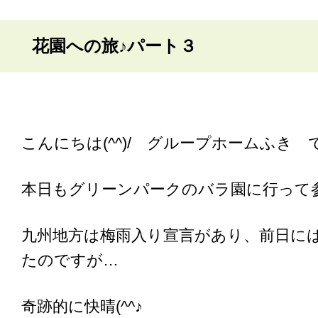
花園への旅♪パート３
こんにちは(^^)/ グループホームふき 
本日もグリーンパークのバラ園に行って
九州地方は梅雨入り宣言があり、前日に
たのですが…
奇跡的に快晴(^^♪