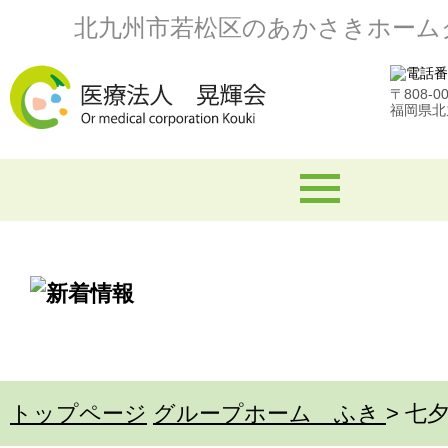
北九州市若松区のあかさきホーム
〒808-0
福岡県北
トップページ
グループホーム ふき
>
七