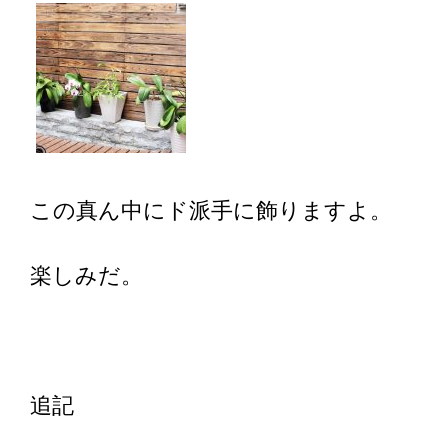
この真ん中にド派手に飾りますよ。
楽しみだ。
追記