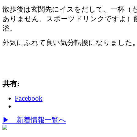
散歩後は玄関先にイスをだして、一杯（
ありません、スポーツドリンクですよ）
浴。
外気にふれて良い気分転換になりました
共有:
Facebook
▶
新着情報一覧へ