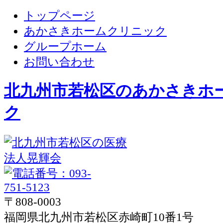
トップページ
あかさきホームクリニック
グループホーム
お問い合わせ
北九州市若松区のあかさきホ
ク
〒808-0003
福岡県北九州市若松区赤崎町10番1号